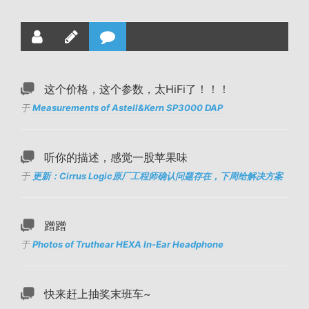
这个价格，这个参数，太HiFi了！！！
于
Measurements of Astell&Kern SP3000 DAP
听你的描述，感觉一股苹果味
于
更新：Cirrus Logic原厂工程师确认问题存在，下周给解决方案
蹭蹭
于
Photos of Truthear HEXA In-Ear Headphone
快来赶上抽奖末班车~