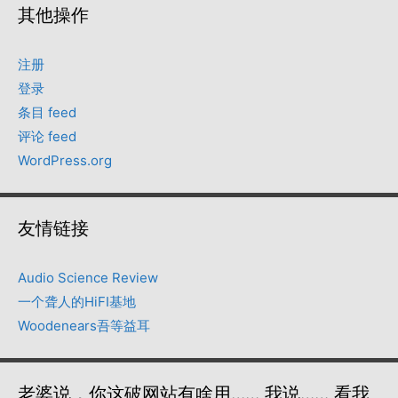
其他操作
注册
登录
条目 feed
评论 feed
WordPress.org
友情链接
Audio Science Review
一个聋人的HiFI基地
Woodenears吾等益耳
老婆说，你这破网站有啥用…… 我说…… 看我