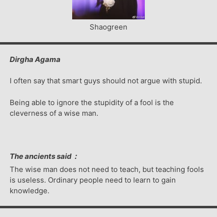
Shaogreen
Dirgha Agama
I often say that smart guys should not argue with stupid.
Being able to ignore the stupidity of a fool is the
cleverness of a wise man.
The ancients said：
The wise man does not need to teach, but teaching fools
is useless. Ordinary people need to learn to gain
knowledge.