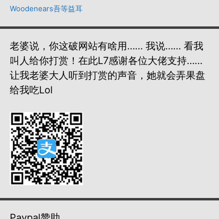
Woodenears吾等益耳
老婆说，你这破网站有啥用…… 我说…… 看我
叫人给你打赏！在此L7感谢各位大佬支持……
让我老婆大人听到打赏的声音，她就会弄果盘
给我吃lol
Paypal赞助