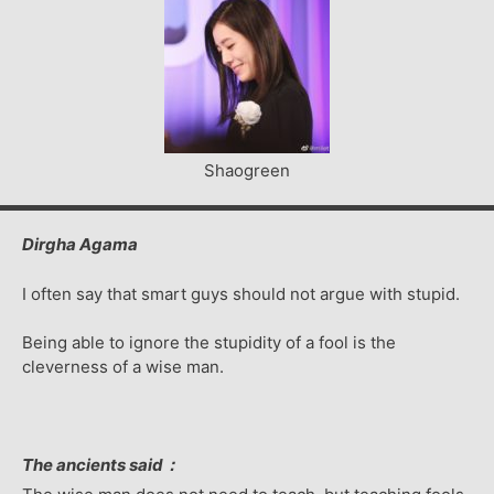
Shaogreen
Dirgha Agama
I often say that smart guys should not argue with stupid.
Being able to ignore the stupidity of a fool is the
cleverness of a wise man.
The ancients said：