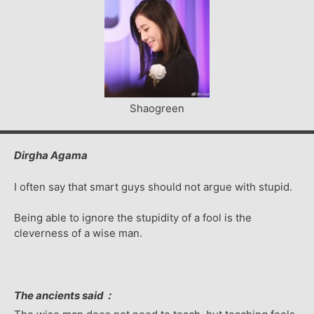
Shaogreen
Dirgha Agama
I often say that smart guys should not argue with stupid.
Being able to ignore the stupidity of a fool is the
cleverness of a wise man.
The ancients said：