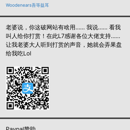
Woodenears吾等益耳
老婆说，你这破网站有啥用…… 我说…… 看我
叫人给你打赏！在此L7感谢各位大佬支持……
让我老婆大人听到打赏的声音，她就会弄果盘
给我吃lol
Paypal赞助