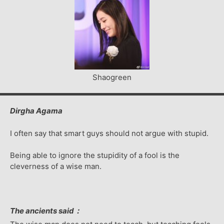
Shaogreen
Dirgha Agama
I often say that smart guys should not argue with stupid.
Being able to ignore the stupidity of a fool is the
cleverness of a wise man.
The ancients said：