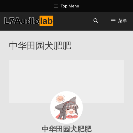
跳
Top Menu
至
内
菜单
容
中华田园犬肥肥
中华田园犬肥肥