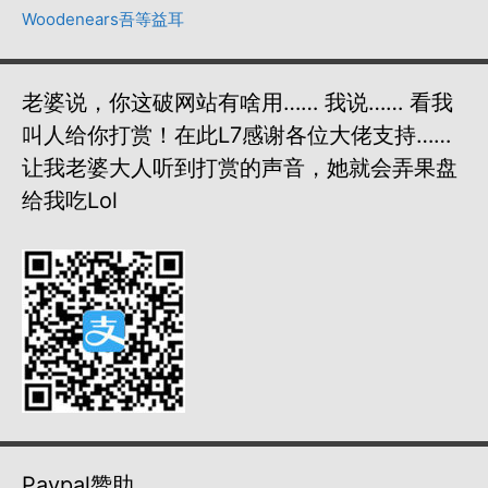
Woodenears吾等益耳
老婆说，你这破网站有啥用…… 我说…… 看我
叫人给你打赏！在此L7感谢各位大佬支持……
让我老婆大人听到打赏的声音，她就会弄果盘
给我吃lol
Paypal赞助