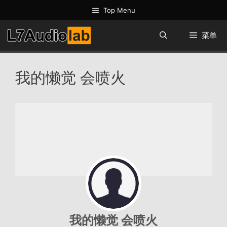
跳
Top Menu
至
内
菜单
容
我的懒觉 会喷火
我的懒觉 会喷火