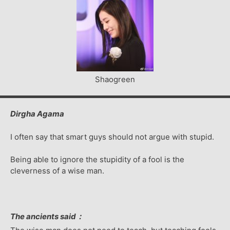
Shaogreen
Dirgha Agama
I often say that smart guys should not argue with stupid.
Being able to ignore the stupidity of a fool is the
cleverness of a wise man.
The ancients said：