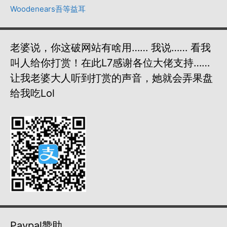
Woodenears吾等益耳
老婆说，你这破网站有啥用…… 我说…… 看我
叫人给你打赏！在此L7感谢各位大佬支持……
让我老婆大人听到打赏的声音，她就会弄果盘
给我吃lol
Paypal赞助