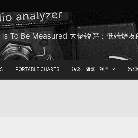
Be Is To Be Measured 大佬锐评：低端
TS
PORTABLE CHARTS
访谈、随笔、观点
洛阳