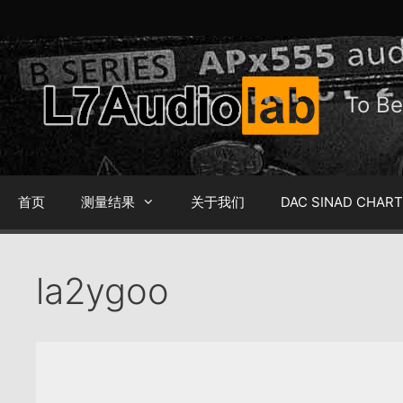
跳
至
内
容
To 
首页
测量结果
关于我们
DAC SINAD CHAR
la2ygoo