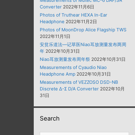
Measurements of Mutec MC-6 DAF/SR
Converter
2022年11月6日
Photos of Truthear HEXA In-Ear
Headphone
2022年11月2日
Photos of MoonDrop Alice Flagship TWS
2022年11月1日
安贫乐道法—记草医Niao耳放测量发布两周
年
2022年10月31日
Niao耳放测量发布周年祭
2022年10月31日
Measurements of Cyaudio Niao
Headphone Amp
2022年10月31日
Measurements of VEZZOSO DSD-NB
Discrete Δ-Σ D/A Converter
2022年10月
31日
Search
搜