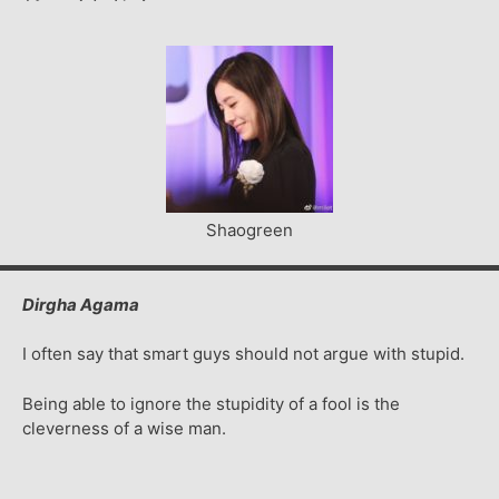
Shaogreen
Dirgha Agama
I often say that smart guys should not argue with stupid.
Being able to ignore the stupidity of a fool is the
cleverness of a wise man.