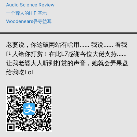
Audio Science Review
一个聋人的HiFI基地
Woodenears吾等益耳
老婆说，你这破网站有啥用…… 我说…… 看我
叫人给你打赏！在此L7感谢各位大佬支持……
让我老婆大人听到打赏的声音，她就会弄果盘
给我吃lol