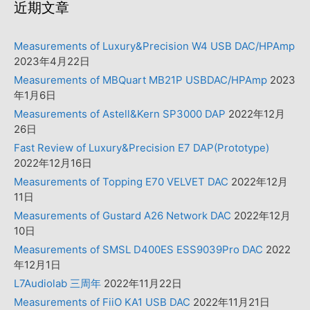
近期文章
Measurements of Luxury&Precision W4 USB DAC/HPAmp
2023年4月22日
Measurements of MBQuart MB21P USBDAC/HPAmp
2023
年1月6日
Measurements of Astell&Kern SP3000 DAP
2022年12月
26日
Fast Review of Luxury&Precision E7 DAP(Prototype)
2022年12月16日
Measurements of Topping E70 VELVET DAC
2022年12月
11日
Measurements of Gustard A26 Network DAC
2022年12月
10日
Measurements of SMSL D400ES ESS9039Pro DAC
2022
年12月1日
L7Audiolab 三周年
2022年11月22日
Measurements of FiiO KA1 USB DAC
2022年11月21日