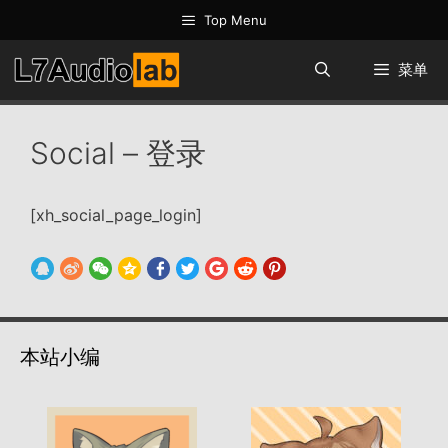
跳
Top Menu
至
内
菜单
容
Social – 登录
[xh_social_page_login]
本站小编