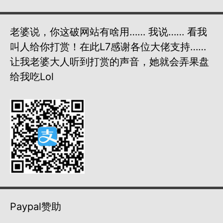
老婆说，你这破网站有啥用…… 我说…… 看我
叫人给你打赏！在此L7感谢各位大佬支持……
让我老婆大人听到打赏的声音，她就会弄果盘
给我吃lol
Paypal赞助