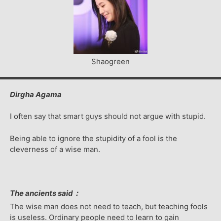
Shaogreen
Dirgha Agama
I often say that smart guys should not argue with stupid.
Being able to ignore the stupidity of a fool is the
cleverness of a wise man.
The ancients said：
The wise man does not need to teach, but teaching fools
is useless. Ordinary people need to learn to gain