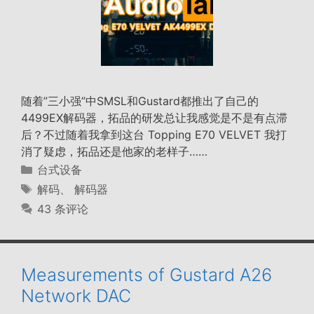
随着”三小强”中SMSL和Gustard都推出了自己的
4499EX解码器，拓品的研发总让我感觉是不是有点滞
后？不过随着我拿到这台 Topping E70 VELVET 我打
消了疑虑，拓品还是他家的老样子……
分
台式设备
类
标
解码
、
解码器
签
43 条评论
Measurements of Gustard A26
Network DAC