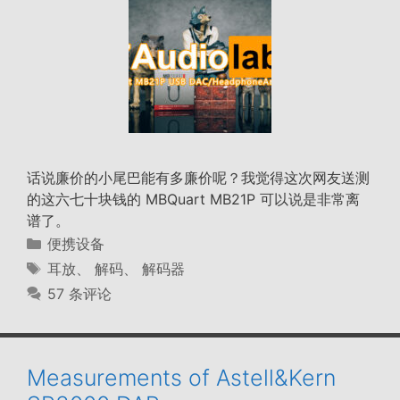
话说廉价的小尾巴能有多廉价呢？我觉得这次网友送测
的这六七十块钱的 MBQuart MB21P 可以说是非常离
谱了。
分
便携设备
类
标
耳放
、
解码
、
解码器
签
57 条评论
Measurements of Astell&Kern