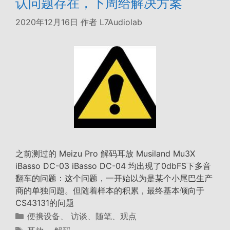
认问题存在，下周给解决方案
2020年12月16日
作者
L7Audiolab
之前测过的 Meizu Pro 解码耳放 Musiland Mu3X
iBasso DC-03 iBasso DC-04 均出现了0dbFS下多音
翻车的问题：这个问题，一开始以为是某个小尾巴生产
商的单独问题。但随着样本的积累，最终基本倾向于
CS43131的问题
分
便携设备
、
访谈、随笔、观点
类
标