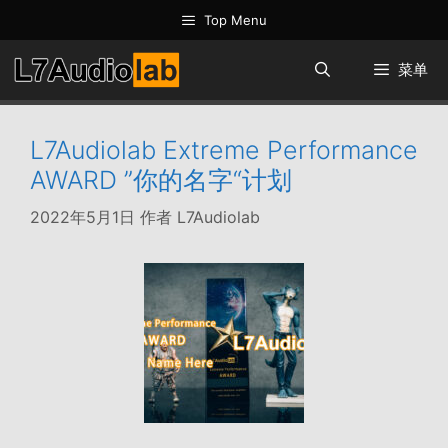
跳
Top Menu
至
内
菜单
容
L7Audiolab Extreme Performance
AWARD ”你的名字“计划
2022年5月1日
作者
L7Audiolab