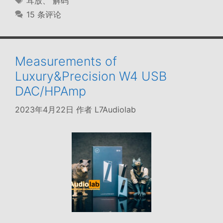
耳放
、
解码
签
15 条评论
Measurements of
Luxury&Precision W4 USB
DAC/HPAmp
2023年4月22日
作者
L7Audiolab