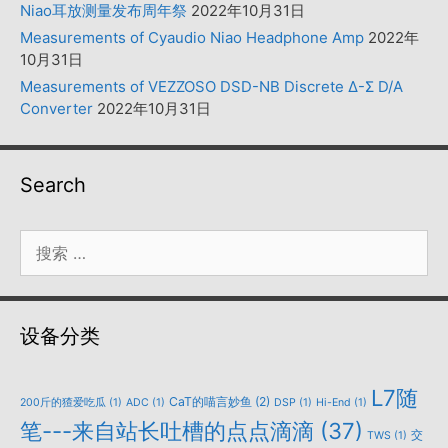
Niao耳放测量发布周年祭
2022年10月31日
Measurements of Cyaudio Niao Headphone Amp
2022年
10月31日
Measurements of VEZZOSO DSD-NB Discrete Δ-Σ D/A
Converter
2022年10月31日
Search
搜
索：
设备分类
L7随
CaT的喵言妙鱼
(2)
200斤的猹爱吃瓜
(1)
ADC
(1)
DSP
(1)
Hi-End
(1)
笔---来自站长吐槽的点点滴滴
(37)
交
TWS
(1)