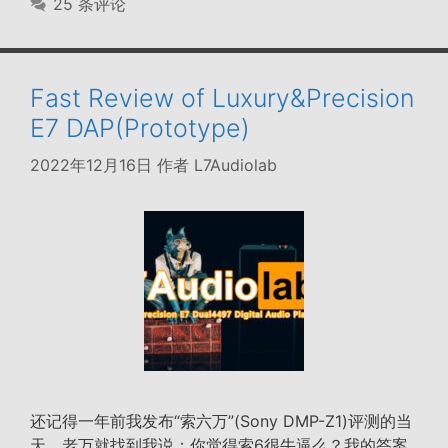
25 条评论
Fast Review of Luxury&Precision
E7 DAP(Prototype)
2022年12月16日
作者
L7Audiolab
还记得一年前我发布“索六万”(Sony DMP-Z1)评测的当
天，老万就找到我说：你觉得索6很牛逼么？我的答案