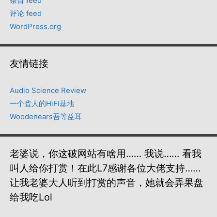
条目 feed
评论 feed
WordPress.org
友情链接
Audio Science Review
一个聋人的HiFI基地
Woodenears吾等益耳
老婆说，你这破网站有啥用…… 我说…… 看我
叫人给你打赏！在此L7感谢各位大佬支持……
让我老婆大人听到打赏的声音，她就会弄果盘
给我吃lol