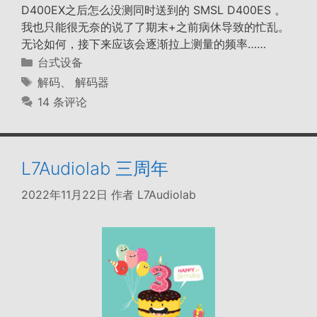
D400EX之后怎么没测同时送到的 SMSL D400ES 。
我也只能很无奈的说了了期末+之前病休导致的忙乱。
无论如何，接下来应该会逐渐拉上测量的频率……
分
台式设备
类
标
解码
、
解码器
签
14 条评论
L7Audiolab 三周年
2022年11月22日
作者
L7Audiolab