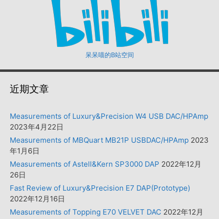
呆呆喵的B站空间
近期文章
Measurements of Luxury&Precision W4 USB DAC/HPAmp
2023年4月22日
Measurements of MBQuart MB21P USBDAC/HPAmp
2023
年1月6日
Measurements of Astell&Kern SP3000 DAP
2022年12月
26日
Fast Review of Luxury&Precision E7 DAP(Prototype)
2022年12月16日
Measurements of Topping E70 VELVET DAC
2022年12月