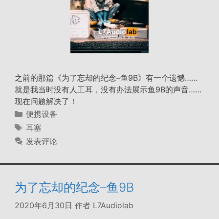
之前的那篇《为了忘却的纪念–鱼9B》有一个遗憾……
就是我当时没有人工耳，没有办法展示鱼9B的声音……
现在问题解决了！
分
便携设备
类
标
耳塞
签
发表评论
为了忘却的纪念–鱼9B
2020年6月30日
作者
L7Audiolab