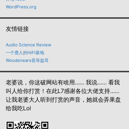
WordPress.org
友情链接
Audio Science Review
一个聋人的HiFI基地
Woodenears吾等益耳
老婆说，你这破网站有啥用…… 我说…… 看我
叫人给你打赏！在此L7感谢各位大佬支持……
让我老婆大人听到打赏的声音，她就会弄果盘
给我吃lol