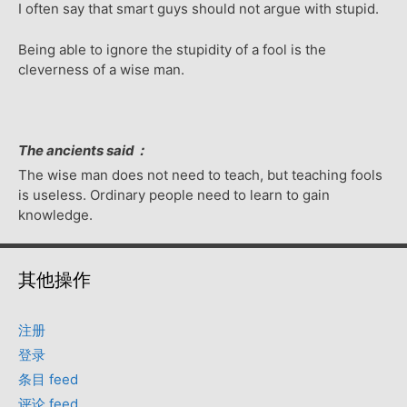
I often say that smart guys should not argue with stupid.
Being able to ignore the stupidity of a fool is the
cleverness of a wise man.
The ancients said：
The wise man does not need to teach, but teaching fools
is useless. Ordinary people need to learn to gain
knowledge.
其他操作
注册
登录
条目 feed
评论 feed