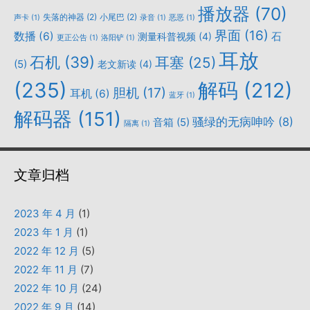
播放器
(70)
失落的神器
(2)
小尾巴
(2)
声卡
(1)
录音
(1)
恶恶
(1)
界面
(16)
数播
(6)
石
测量科普视频
(4)
更正公告
(1)
洛阳铲
(1)
耳放
石机
(39)
耳塞
(25)
(5)
老文新读
(4)
(235)
解码
(212)
胆机
(17)
耳机
(6)
蓝牙
(1)
解码器
(151)
骚绿的无病呻吟
(8)
音箱
(5)
隔离
(1)
文章归档
2023 年 4 月
(1)
2023 年 1 月
(1)
2022 年 12 月
(5)
2022 年 11 月
(7)
2022 年 10 月
(24)
2022 年 9 月
(14)