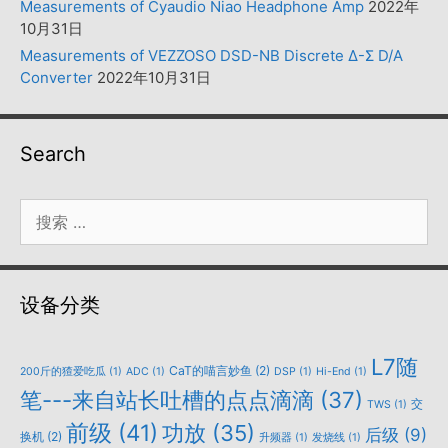
Measurements of Cyaudio Niao Headphone Amp
2022年
10月31日
Measurements of VEZZOSO DSD-NB Discrete Δ-Σ D/A
Converter
2022年10月31日
Search
搜
索：
设备分类
L7随
CaT的喵言妙鱼
(2)
200斤的猹爱吃瓜
(1)
ADC
(1)
DSP
(1)
Hi-End
(1)
笔---来自站长吐槽的点点滴滴
(37)
交
TWS
(1)
前级
(41)
功放
(35)
后级
(9)
换机
(2)
升频器
(1)
发烧线
(1)