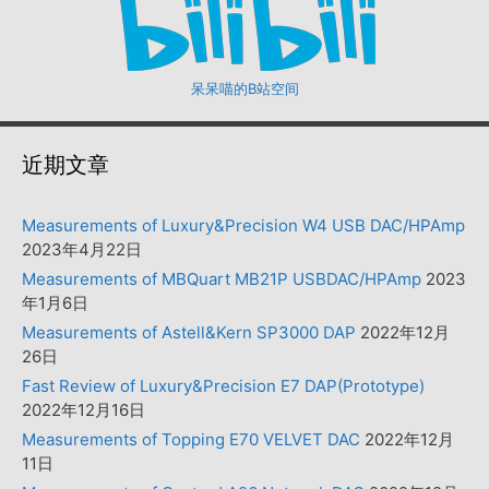
呆呆喵的B站空间
近期文章
Measurements of Luxury&Precision W4 USB DAC/HPAmp
2023年4月22日
Measurements of MBQuart MB21P USBDAC/HPAmp
2023
年1月6日
Measurements of Astell&Kern SP3000 DAP
2022年12月
26日
Fast Review of Luxury&Precision E7 DAP(Prototype)
2022年12月16日
Measurements of Topping E70 VELVET DAC
2022年12月
11日