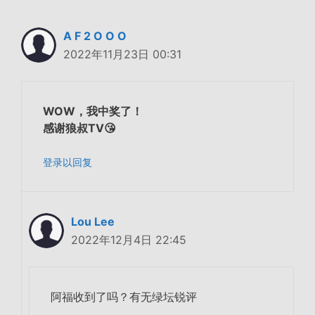
A F 2 O O O
2022年11月23日 00:31
WOW，我中奖了！
感谢狼叔TV😘
登录以回复
Lou Lee
2022年12月4日 22:45
阿福收到了吗？有无绿坛锐评