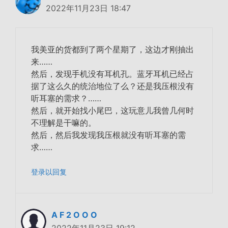
2022年11月23日 18:47
我美亚的货都到了两个星期了，这边才刚抽出
来……
然后，发现手机没有耳机孔。蓝牙耳机已经占
据了这么久的统治地位了么？还是我压根没有
听耳塞的需求？……
然后，就开始找小尾巴，这玩意儿我曾几何时
不理解是干嘛的。
然后，然后我发现我压根就没有听耳塞的需
求……
登录以回复
A F 2 O O O