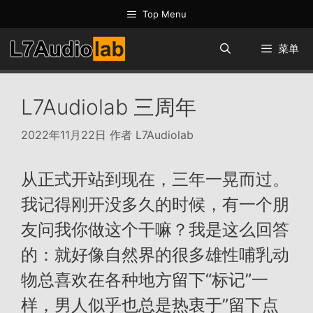
跳
Top Menu
至
内
菜单
容
L7Audiolab 三周年
2022年11月22日
作者
L7Audiolab
从正式开站到现在，三年一晃而过。
我记得刚开没多久的时候，有一个朋
友问我你做这个干嘛？我是这么回答
的：就好像自然界的很多雄性哺乳动
物总喜欢在各种地方留下“标记”一
样，男人似乎也总是热衷于”留下点