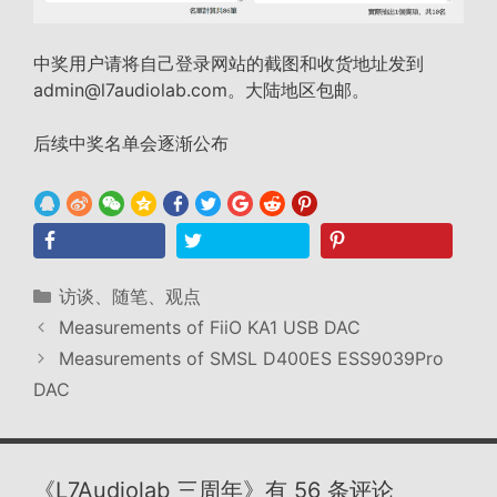
中奖用户请将自己登录网站的截图和收货地址发到
admin@l7audiolab.com。大陆地区包邮。
后续中奖名单会逐渐公布
分
访谈、随笔、观点
类
Measurements of FiiO KA1 USB DAC
Measurements of SMSL D400ES ESS9039Pro
DAC
《L7Audiolab 三周年》有 56 条评论