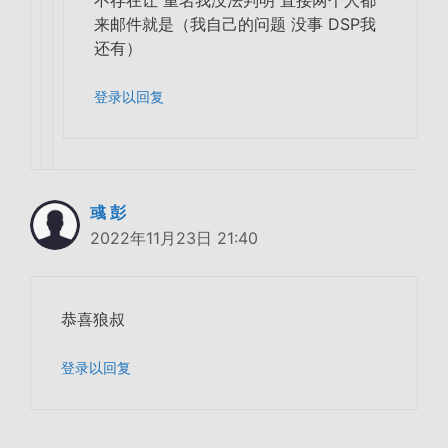
不存在让 重名我没法判明 直接两个人都
来邮件就是（我自己的问题 没事 DSP我
还有）
登录以回复
彧 彭
2022年11月23日 21:40
恭喜狼叔
登录以回复