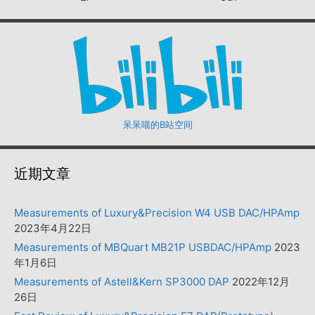
呆呆喵的B站空间
近期文章
Measurements of Luxury&Precision W4 USB DAC/HPAmp
2023年4月22日
Measurements of MBQuart MB21P USBDAC/HPAmp
2023
年1月6日
Measurements of Astell&Kern SP3000 DAP
2022年12月
26日