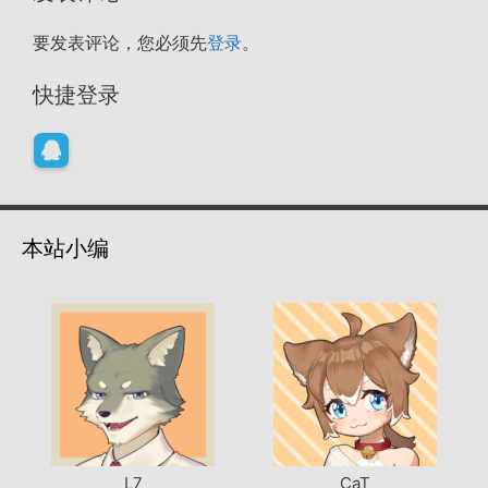
要发表评论，您必须先
登录
。
快捷登录
本站小编
L7
CaT