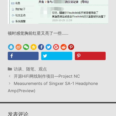
顿时感觉胸前红星又亮了一些……
分
访谈、随笔、观点
类
开源HiFi网线制作项目—Project NC
Measurements of Singxer SA-1 Headphone
Amp(Preview)
发表评论