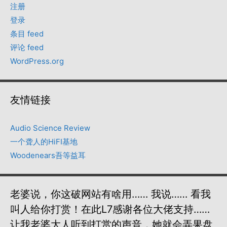
注册
登录
条目 feed
评论 feed
WordPress.org
友情链接
Audio Science Review
一个聋人的HiFI基地
Woodenears吾等益耳
老婆说，你这破网站有啥用…… 我说…… 看我
叫人给你打赏！在此L7感谢各位大佬支持……
让我老婆大人听到打赏的声音，她就会弄果盘