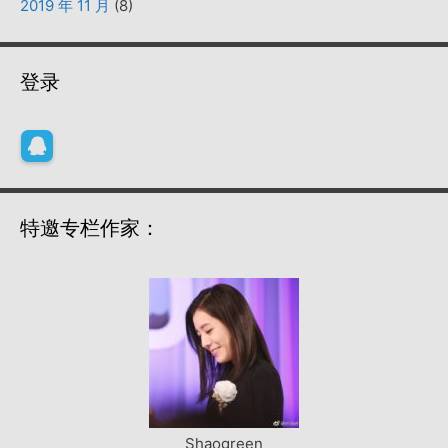
2019 年 11 月
(8)
登录
特邀专栏作家：
Shaogreen