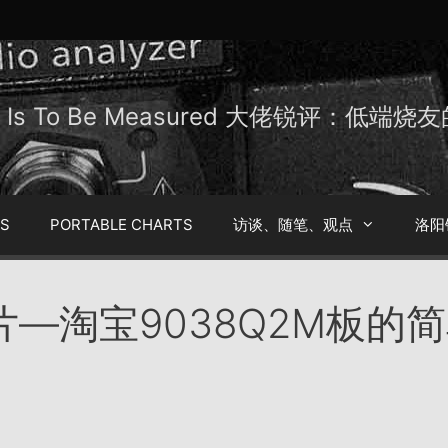
Be Is To Be Measured 大佬锐评：低端
TS
PORTABLE CHARTS
访谈、随笔、观点
洛阳
片—淘宝9038Q2M板的