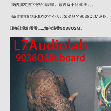
我的朋友把它寄给我测量。该设备不到40美元。
我们刚刚看到SGD1这个令人印象深刻的9038Q2M设备
现在让我们看看……如何浪费9038Q2M。