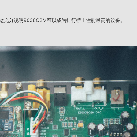
。这充分说明9038Q2M可以成为排行榜上性能最高的设备。