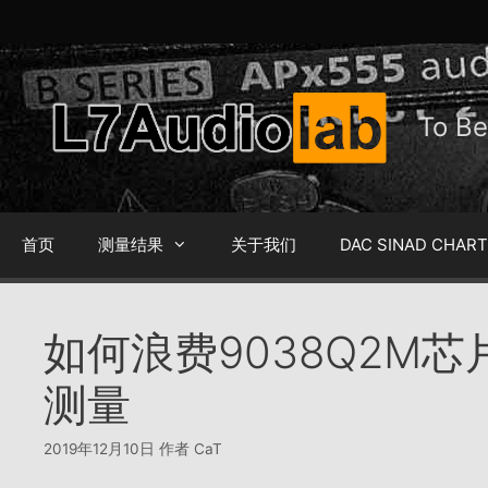
跳
至
内
容
To 
首页
测量结果
关于我们
DAC SINAD CHAR
如何浪费9038Q2M芯
测量
2019年12月10日
作者
CaT