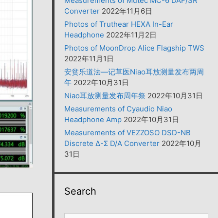
Measurements of Mutec MC-6 DAF/SR
Converter
2022年11月6日
Photos of Truthear HEXA In-Ear
Headphone
2022年11月2日
Photos of MoonDrop Alice Flagship TWS
2022年11月1日
安贫乐道法—记草医Niao耳放测量发布两周
年
2022年10月31日
Niao耳放测量发布周年祭
2022年10月31日
Measurements of Cyaudio Niao
Headphone Amp
2022年10月31日
Measurements of VEZZOSO DSD-NB
Discrete Δ-Σ D/A Converter
2022年10月
31日
Search
搜