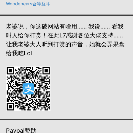
Woodenears吾等益耳
老婆说，你这破网站有啥用…… 我说…… 看我
叫人给你打赏！在此L7感谢各位大佬支持……
让我老婆大人听到打赏的声音，她就会弄果盘
给我吃lol
Paypal赞助