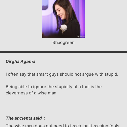
Shaogreen
Dirgha Agama
I often say that smart guys should not argue with stupid.
Being able to ignore the stupidity of a fool is the
cleverness of a wise man.
The ancients said：
The wise man does not need to teach, but teaching fools