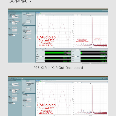
P26 XLR in XLR Out Dashboard