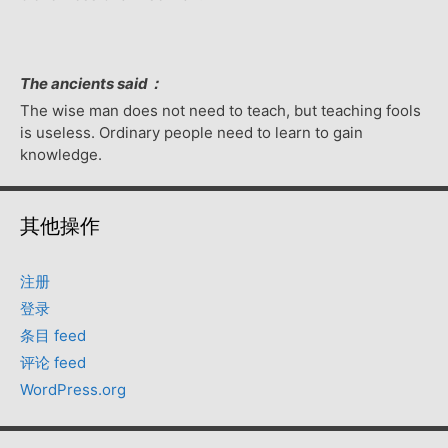
The ancients said：
The wise man does not need to teach, but teaching fools
is useless. Ordinary people need to learn to gain
knowledge.
其他操作
注册
登录
条目 feed
评论 feed
WordPress.org