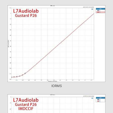
IORMS