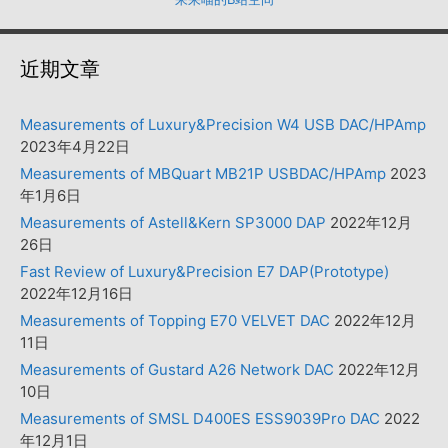
近期文章
Measurements of Luxury&Precision W4 USB DAC/HPAmp
2023年4月22日
Measurements of MBQuart MB21P USBDAC/HPAmp
2023
年1月6日
Measurements of Astell&Kern SP3000 DAP
2022年12月
26日
Fast Review of Luxury&Precision E7 DAP(Prototype)
2022年12月16日
Measurements of Topping E70 VELVET DAC
2022年12月
11日
Measurements of Gustard A26 Network DAC
2022年12月
10日
Measurements of SMSL D400ES ESS9039Pro DAC
2022
年12月1日