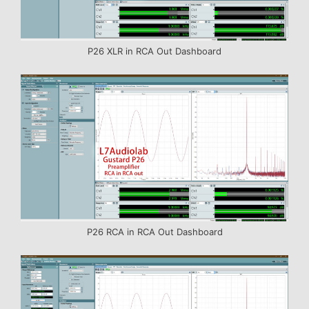
P26 XLR in RCA Out Dashboard
P26 RCA in RCA Out Dashboard