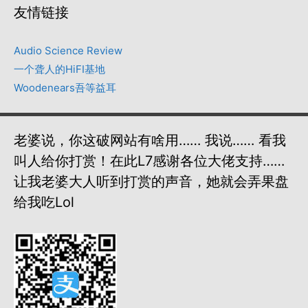
友情链接
Audio Science Review
一个聋人的HiFI基地
Woodenears吾等益耳
老婆说，你这破网站有啥用…… 我说…… 看我
叫人给你打赏！在此L7感谢各位大佬支持……
让我老婆大人听到打赏的声音，她就会弄果盘
给我吃lol