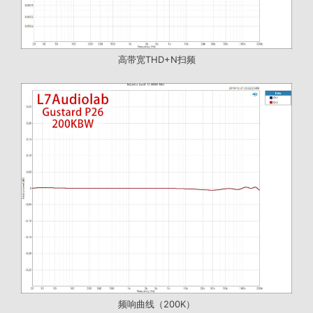
高带宽THD+N扫频
频响曲线（200K）