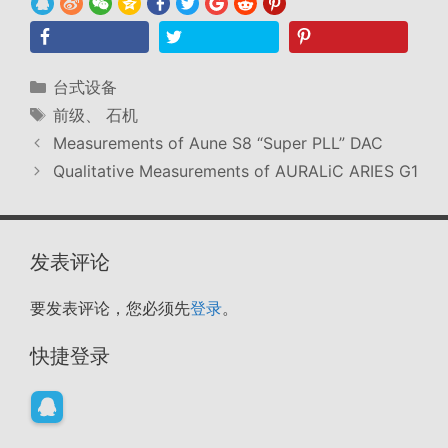
分
台式设备
类
标
前级
、
石机
签
Measurements of Aune S8 “Super PLL” DAC
Qualitative Measurements of AURALiC ARIES G1
发表评论
要发表评论，您必须先
登录
。
快捷登录