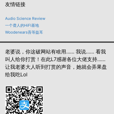
友情链接
Audio Science Review
一个聋人的HiFI基地
Woodenears吾等益耳
老婆说，你这破网站有啥用…… 我说…… 看我
叫人给你打赏！在此L7感谢各位大佬支持……
让我老婆大人听到打赏的声音，她就会弄果盘
给我吃lol