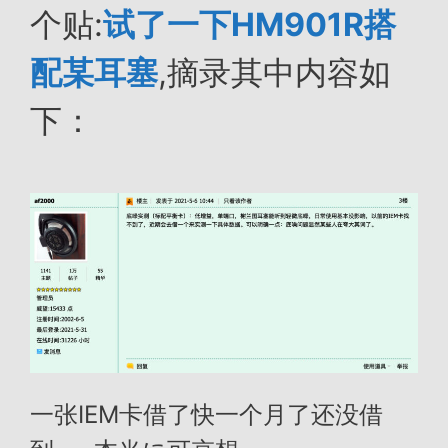
个贴:
试了一下HM901R搭
配某耳塞
,摘录其中内容如
下：
一张IEM卡借了快一个月了还没借