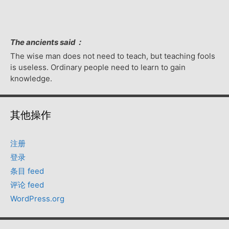
The ancients said：
The wise man does not need to teach, but teaching fools
is useless. Ordinary people need to learn to gain
knowledge.
其他操作
注册
登录
条目 feed
评论 feed
WordPress.org