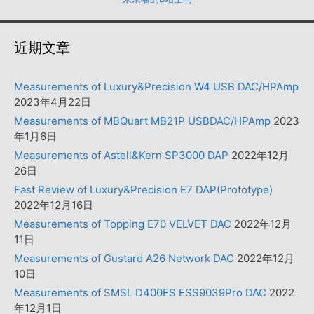
近期文章
Measurements of Luxury&Precision W4 USB DAC/HPAmp
2023年4月22日
Measurements of MBQuart MB21P USBDAC/HPAmp
2023
年1月6日
Measurements of Astell&Kern SP3000 DAP
2022年12月
26日
Fast Review of Luxury&Precision E7 DAP(Prototype)
2022年12月16日
Measurements of Topping E70 VELVET DAC
2022年12月
11日
Measurements of Gustard A26 Network DAC
2022年12月
10日
Measurements of SMSL D400ES ESS9039Pro DAC
2022
年12月1日