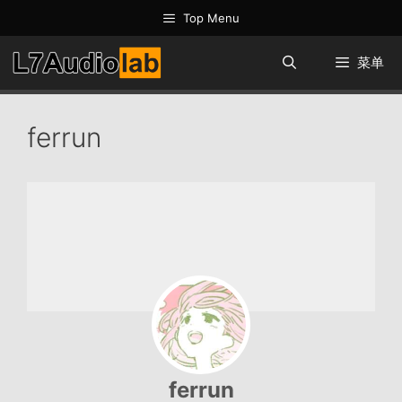
跳
Top Menu
至
内
菜单
容
ferrun
ferrun