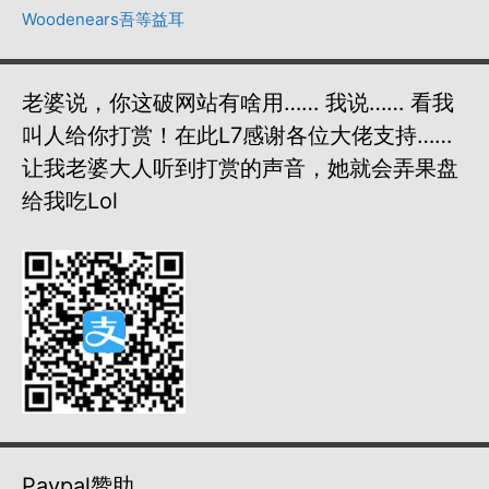
Woodenears吾等益耳
老婆说，你这破网站有啥用…… 我说…… 看我
叫人给你打赏！在此L7感谢各位大佬支持……
让我老婆大人听到打赏的声音，她就会弄果盘
给我吃lol
Paypal赞助