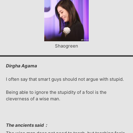
Shaogreen
Dirgha Agama
I often say that smart guys should not argue with stupid.
Being able to ignore the stupidity of a fool is the
cleverness of a wise man.
The ancients said：