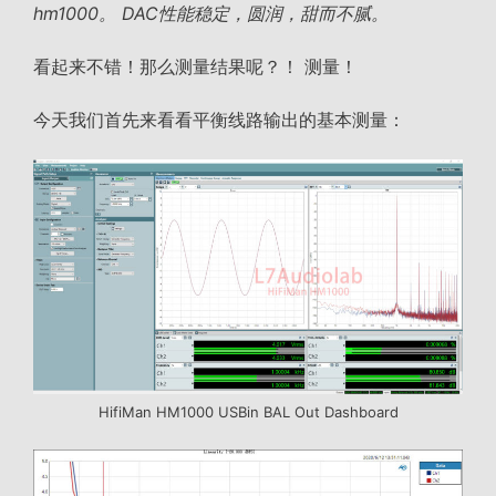
hm1000。 DAC性能稳定，圆润，甜而不腻。
看起来不错！那么测量结果呢？！ 测量！
今天我们首先来看看平衡线路输出的基本测量：
HifiMan HM1000 USBin BAL Out Dashboard