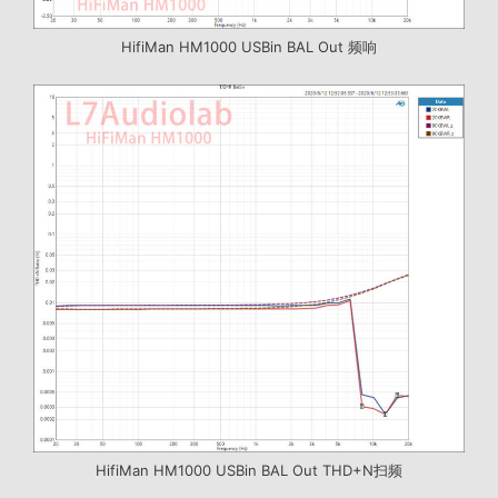
HifiMan HM1000 USBin BAL Out 频响
HifiMan HM1000 USBin BAL Out THD+N扫频