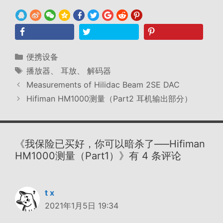
分
便携设备
类
标
播放器
、
耳放
、
解码器
签
Measurements of Hilidac Beam 2SE DAC
Hifiman HM1000测量（Part2 耳机输出部分）
《我保险已买好，你可以暗杀了—–Hifiman
HM1000测量（Part1）》有 4 条评论
t x
2021年1月5日 19:34