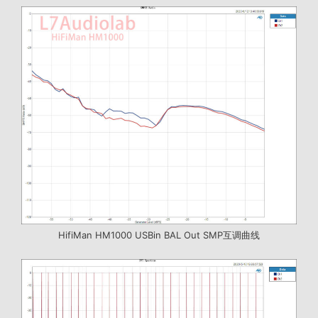
HifiMan HM1000 USBin BAL Out SMP互调曲线