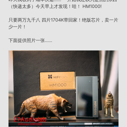
（快递太多）今天早上才发现！哇！ HM1000!
只要两万九千八 四片1704K带回家！绝版芯片，卖一片
少一片！
下面提供照片一张……