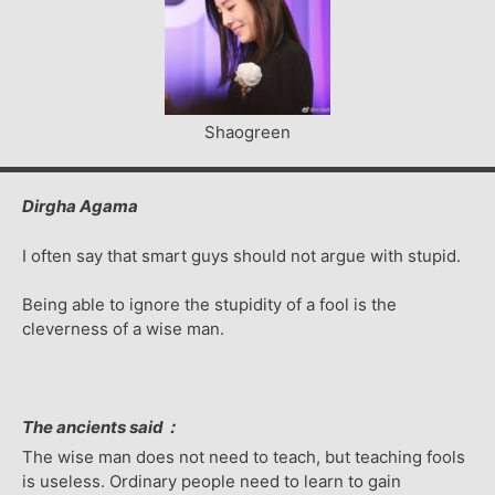
Shaogreen
Dirgha Agama
I often say that smart guys should not argue with stupid.
Being able to ignore the stupidity of a fool is the
cleverness of a wise man.
The ancients said：
The wise man does not need to teach, but teaching fools
is useless. Ordinary people need to learn to gain