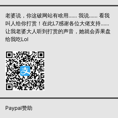
老婆说，你这破网站有啥用…… 我说…… 看我
叫人给你打赏！在此L7感谢各位大佬支持……
让我老婆大人听到打赏的声音，她就会弄果盘
给我吃lol
Paypal赞助